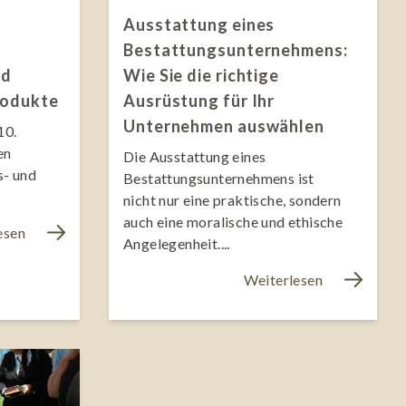
Ausstattung eines
Bestattungsunternehmens:
nd
Wie Sie die richtige
rodukte
Ausrüstung für Ihr
Unternehmen auswählen
10.
en
Die Ausstattung eines
s- und
Bestattungsunternehmens ist
nicht nur eine praktische, sondern
auch eine moralische und ethische
esen
Angelegenheit....
Weiterlesen