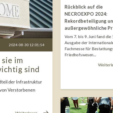
Rückblick auf die
NECROEXPO 2024:
Rekordbeteiligung u
außergewöhnliche P
Vom 7. bis 9. Juni fand die 
Ausgabe der International
2024-08-30 12:01:54
Fachmesse für Bestattung
Friedhofswesen...
sie im
Weiterl
chtig sind
eil der Infrastruktur
 von Verstorbenen
Weiterlesen