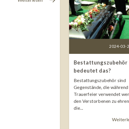
2024-03-2
Bestattungszubehör 
bedeutet das?
Bestattungszubehör sind
Gegenstände, die während 
Trauerfeier verwendet we
den Verstorbenen zu ehren
die...
Weiterl