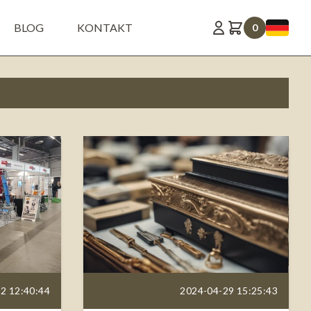
BLOG
KONTAKT
0
2 12:40:44
2024-04-29 15:25:43