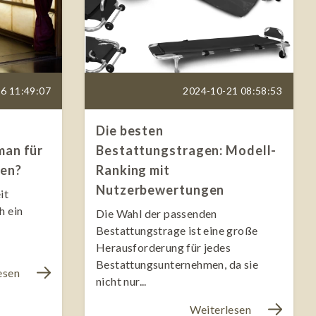
6 11:49:07
2024-10-21 08:58:53
Die besten
man für
Bestattungstragen: Modell-
len?
Ranking mit
Nutzerbewertungen
it
h ein
Die Wahl der passenden
Bestattungstrage ist eine große
Herausforderung für jedes
Bestattungsunternehmen, da sie
esen
nicht nur...
Weiterlesen