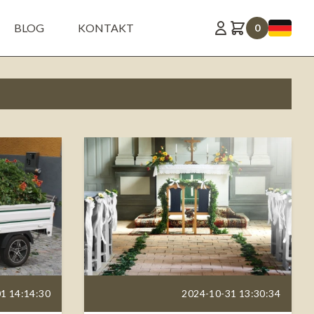
BLOG
KONTAKT
0
1 14:14:30
2024-10-31 13:30:34