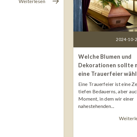
Weiterlesen
2024-10-2
Welche Blumen und
Dekorationen sollte 
eine Trauerfeier wäh
Eine Trauerfeier ist eine Ze
tiefen Bedauerns, aber auc
Moment, in dem wir einer
nahestehenden...
Weiterl