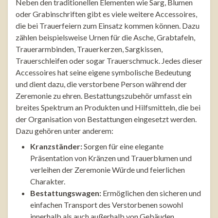
Neben den traditionellen Elementen wie Sarg, Blumen
oder Grabinschriften gibt es viele weitere Accessoires,
die bei Trauerfeiern zum Einsatz kommen können. Dazu
zählen beispielsweise Urnen für die Asche, Grabtafeln,
Trauerarmbinden, Trauerkerzen, Sargkissen,
Trauerschleifen oder sogar Trauerschmuck. Jedes dieser
Accessoires hat seine eigene symbolische Bedeutung
und dient dazu, die verstorbene Person während der
Zeremonie zu ehren. Bestattungszubehör umfasst ein
breites Spektrum an Produkten und Hilfsmitteln, die bei
der Organisation von Bestattungen eingesetzt werden.
Dazu gehören unter anderem:
Kranzständer:
Sorgen für eine elegante
Präsentation von Kränzen und Trauerblumen und
verleihen der Zeremonie Würde und feierlichen
Charakter.
Bestattungswagen:
Ermöglichen den sicheren und
einfachen Transport des Verstorbenen sowohl
innerhalb als auch außerhalb von Gebäuden.