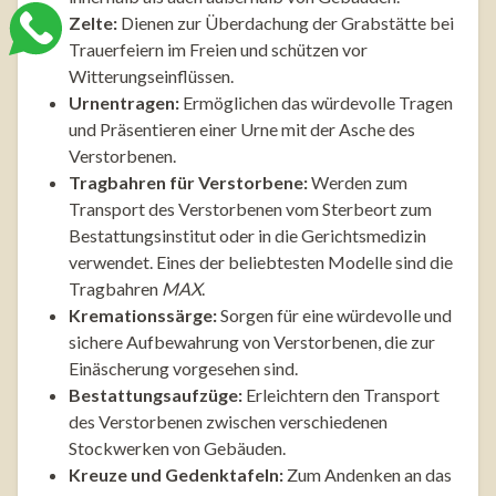
Zelte:
Dienen zur Überdachung der Grabstätte bei
Trauerfeiern im Freien und schützen vor
Witterungseinflüssen.
Urnentragen:
Ermöglichen das würdevolle Tragen
und Präsentieren einer Urne mit der Asche des
Verstorbenen.
Tragbahren für Verstorbene:
Werden zum
Transport des Verstorbenen vom Sterbeort zum
Bestattungsinstitut oder in die Gerichtsmedizin
verwendet. Eines der beliebtesten Modelle sind die
Tragbahren
MAX
.
Kremationssärge:
Sorgen für eine würdevolle und
sichere Aufbewahrung von Verstorbenen, die zur
Einäscherung vorgesehen sind.
Bestattungsaufzüge:
Erleichtern den Transport
des Verstorbenen zwischen verschiedenen
Stockwerken von Gebäuden.
Kreuze und Gedenktafeln:
Zum Andenken an das