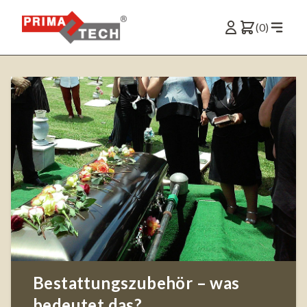
(0)
Bestattungszubehör – was
bedeutet das?