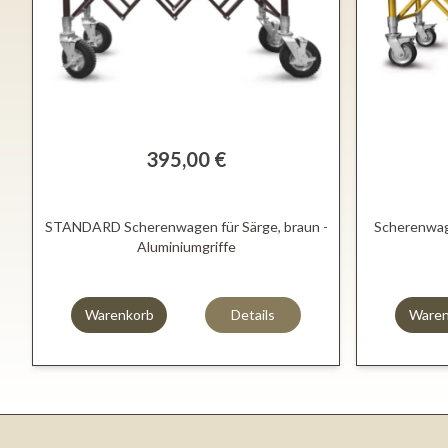
395,00 €
STANDARD Scherenwagen für Särge, braun -
Scherenwage
Aluminiumgriffe
Warenkorb
Details
Waren