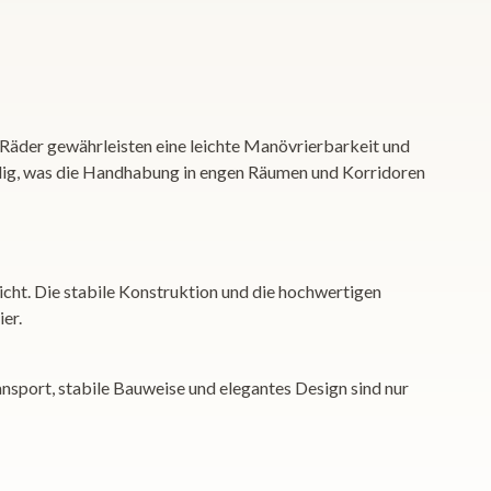
Räder gewährleisten eine leichte Manövrierbarkeit und
dig, was die Handhabung in engen Räumen und Korridoren
cht. Die stabile Konstruktion und die hochwertigen
er.
nsport, stabile Bauweise und elegantes Design sind nur