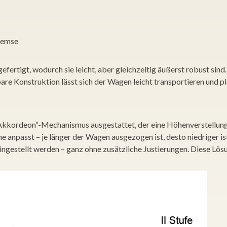
remse
tigt, wodurch sie leicht, aber gleichzeitig äußerst robust sind. 
re Konstruktion lässt sich der Wagen leicht transportieren und pla
Akkordeon“-Mechanismus ausgestattet, der eine Höhenverstellung i
anpasst – je länger der Wagen ausgezogen ist, desto niedriger i
gestellt werden – ganz ohne zusätzliche Justierungen. Diese Lösun