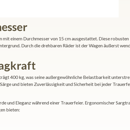
esser
n mit einem Durchmesser von 15 cm ausgestattet. Diese robusten 
Untergrund. Durch die drehbaren Räder ist der Wagen äußerst wen
agkraft
ägt 400 kg, was seine außergewöhnliche Belastbarkeit unterstrei
ärge und bieten Zuverlässigkeit und Sicherheit bei jeder Trauerfei
ürde und Eleganz während einer Trauerfeier. Ergonomischer Sargtra
en bieten: