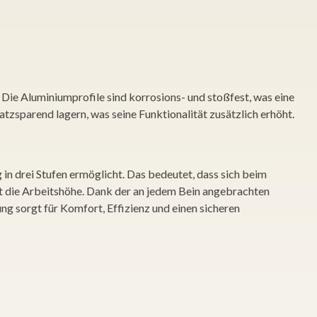
Die Aluminiumprofile sind korrosions- und stoßfest, was eine
tzsparend lagern, was seine Funktionalität zusätzlich erhöht.
n drei Stufen ermöglicht. Das bedeutet, dass sich beim
st die Arbeitshöhe. Dank der an jedem Bein angebrachten
g sorgt für Komfort, Effizienz und einen sicheren