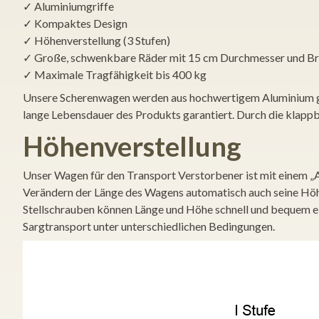
✓ Aluminiumgriffe
✓ Kompaktes Design
✓ Höhenverstellung (3 Stufen)
✓ Große, schwenkbare Räder mit 15 cm Durchmesser und B
✓ Maximale Tragfähigkeit bis 400 kg
Unsere Scherenwagen werden aus hochwertigem Aluminium gefer
lange Lebensdauer des Produkts garantiert. Durch die klappba
Höhenverstellung
Unser Wagen für den Transport Verstorbener ist mit einem „
Verändern der Länge des Wagens automatisch auch seine Höhe 
Stellschrauben können Länge und Höhe schnell und bequem ein
Sargtransport unter unterschiedlichen Bedingungen.