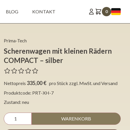
BLOG
KONTAKT
0
Prima-Tech
Scherenwagen mit kleinen Rädern
COMPACT – silber
335,00 €
Nettopreis
pro Stück
zzgl. MwSt. und Versand
Produktcode: PRT-XH-7
Zustand: neu
WARENKORB