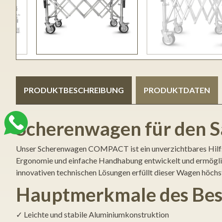
PRODUKTBESCHREIBUNG
PRODUKTDATEN
Scherenwagen für den S
Unser Scherenwagen COMPACT ist ein unverzichtbares Hilfsmit
Ergonomie und einfache Handhabung entwickelt und ermöglic
innovativen technischen Lösungen erfüllt dieser Wagen höchs
Hauptmerkmale des Bes
✓ Leichte und stabile Aluminiumkonstruktion