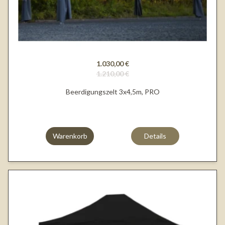
1.030,00 €
1.210,00 €
Beerdigungszelt 3x4,5m, PRO
Warenkorb
Details