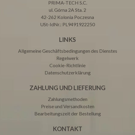
PRIMA-TECH S.C.
ul. Górna 2A Sta. 2
42-262 Kolonia Poczesna
USt-IdNr.: PL9491922250
LINKS
Allgemeine Geschäftsbedingungen des Dienstes
Regelwerk
Cookie-Richtlinie
Datenschutzerklärung
ZAHLUNG UND LIEFERUNG
Zahlungsmethoden
Preise und Versandkosten
Bearbeitungszeit der Bestellung
KONTAKT