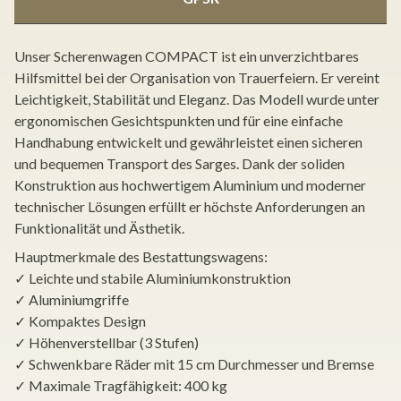
Unser Scherenwagen COMPACT ist ein unverzichtbares
Hilfsmittel bei der Organisation von Trauerfeiern. Er vereint
Leichtigkeit, Stabilität und Eleganz. Das Modell wurde unter
ergonomischen Gesichtspunkten und für eine einfache
Handhabung entwickelt und gewährleistet einen sicheren
und bequemen Transport des Sarges. Dank der soliden
Konstruktion aus hochwertigem Aluminium und moderner
technischer Lösungen erfüllt er höchste Anforderungen an
Funktionalität und Ästhetik.
Hauptmerkmale des Bestattungswagens:
✓ Leichte und stabile Aluminiumkonstruktion
✓ Aluminiumgriffe
✓ Kompaktes Design
✓ Höhenverstellbar (3 Stufen)
✓ Schwenkbare Räder mit 15 cm Durchmesser und Bremse
✓ Maximale Tragfähigkeit: 400 kg