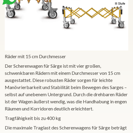
Räder mit 15 cm Durchmesser
Der Scherenwagen für Särge ist mit vier großen,
schwenkbaren Rädern mit einem Durchmesser von 15 cm
ausgestattet. Diese robusten Räder sorgen für leichte
Manövrierbarkeit und Stabilität beim Bewegen des Sarges –
selbst auf unebenem Untergrund. Durch die drehbaren Räder
ist der Wagen äußerst wendig, was die Handhabung in engen
Räumen und Korridoren deutlich erleichtert.
Tragfähigkeit bis zu 400 kg
Die maximale Traglast des Scherenwagens für Särge beträgt