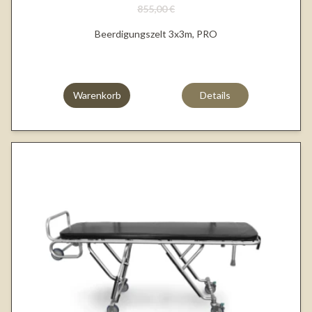
855,00 €
Beerdigungszelt 3x3m, PRO
Warenkorb
Details