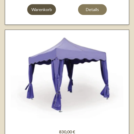
Warenkorb
Details
830,00 €