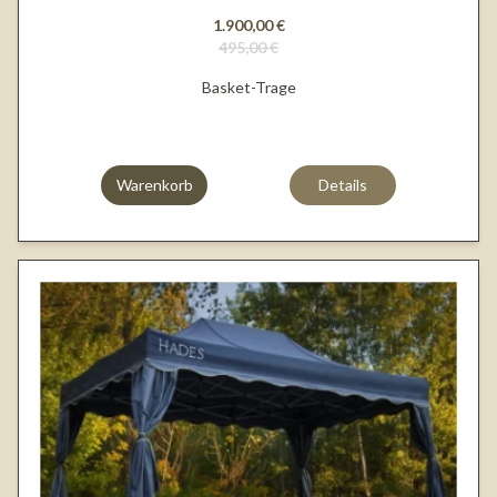
1.900,00 €
495,00 €
Basket-Trage
Warenkorb
Details