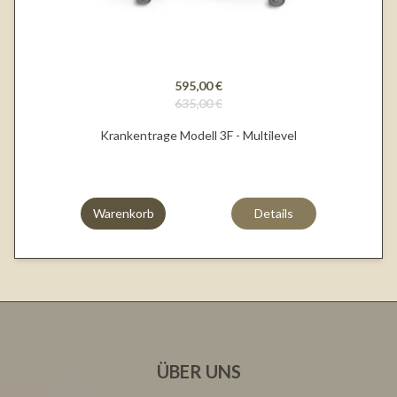
595,00 €
635,00 €
Krankentrage Modell 3F - Multilevel
Warenkorb
Details
ÜBER UNS