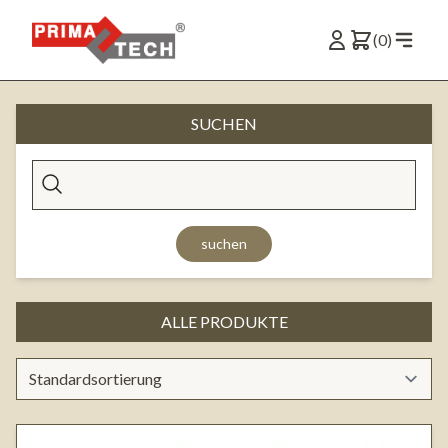
(0)
SUCHEN
suchen
ALLE PRODUKTE