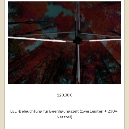
120,00 €
LED-Beleuchtung für Beerdigungszelt (zwei Leisten + 230V-
Netzteil)