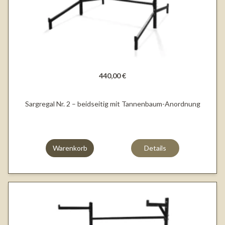
440,00 €
Sargregal Nr. 2 – beidseitig mit Tannenbaum-Anordnung
Warenkorb
Details