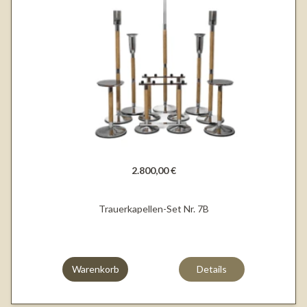
2.800,00 €
Trauerkapellen-Set Nr. 7B
Warenkorb
Details