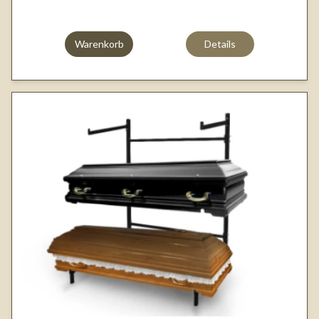
Warenkorb
Details