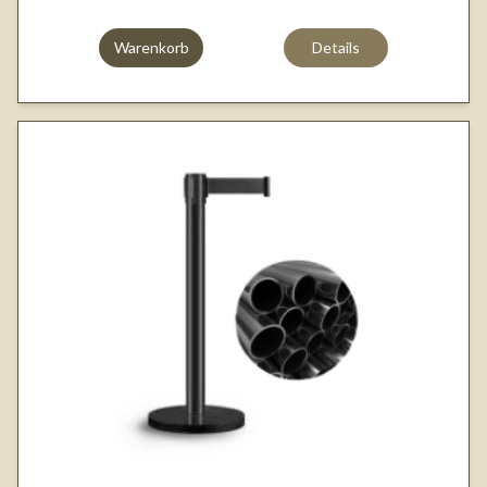
Warenkorb
Details