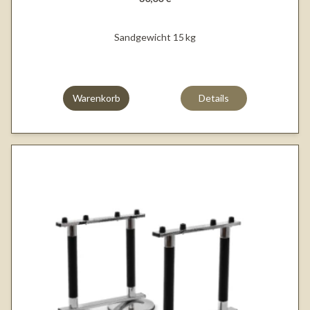
Sandgewicht 15 kg
Warenkorb
Details