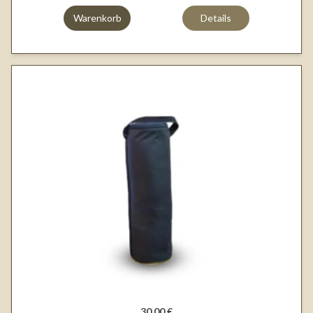
Warenkorb
Details
30,00 €