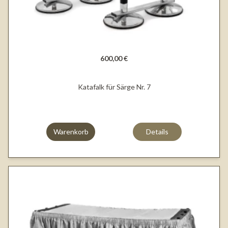
600,00 €
Katafalk für Särge Nr. 7
Warenkorb
Details