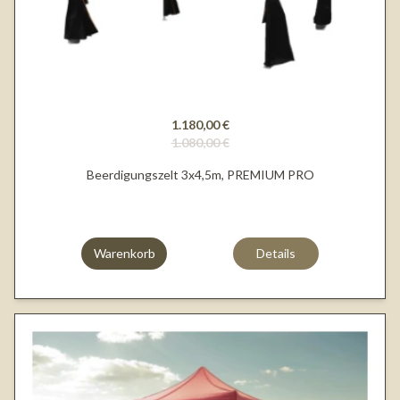
1.180,00 €
1.080,00 €
Beerdigungszelt 3x4,5m, PREMIUM PRO
Warenkorb
Details