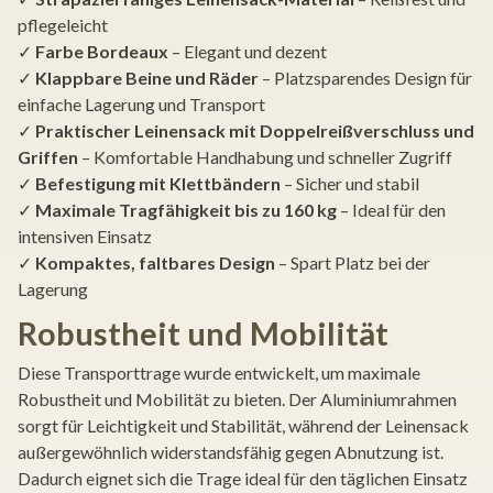
pflegeleicht
✓
Farbe Bordeaux
– Elegant und dezent
✓
Klappbare Beine und Räder
– Platzsparendes Design für
einfache Lagerung und Transport
✓
Praktischer Leinensack mit Doppelreißverschluss und
Griffen
– Komfortable Handhabung und schneller Zugriff
✓
Befestigung mit Klettbändern
– Sicher und stabil
✓
Maximale Tragfähigkeit bis zu 160 kg
– Ideal für den
intensiven Einsatz
✓
Kompaktes, faltbares Design
– Spart Platz bei der
Lagerung
Robustheit und Mobilität
Diese Transporttrage wurde entwickelt, um maximale
Robustheit und Mobilität zu bieten. Der Aluminiumrahmen
sorgt für Leichtigkeit und Stabilität, während der Leinensack
außergewöhnlich widerstandsfähig gegen Abnutzung ist.
Dadurch eignet sich die Trage ideal für den täglichen Einsatz