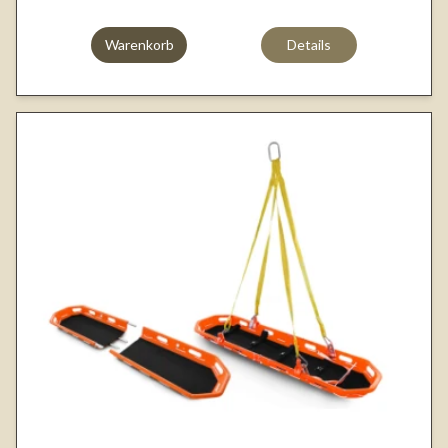
Warenkorb
Details