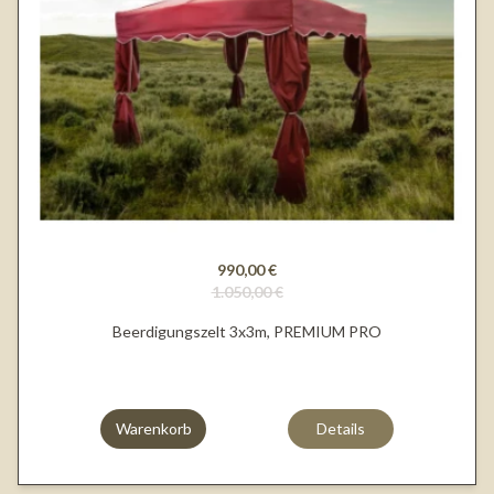
990,00 €
1.050,00 €
Beerdigungszelt 3x3m, PREMIUM PRO
Warenkorb
Details