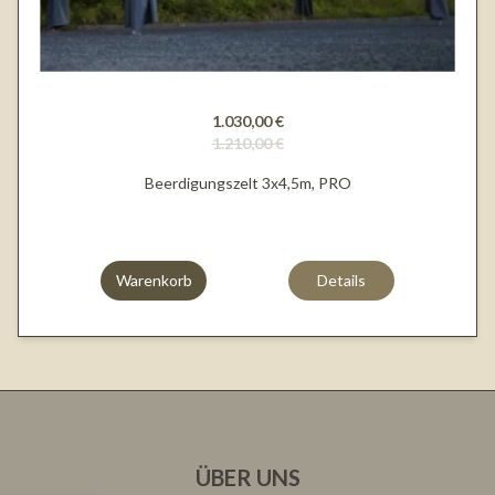
1.030,00 €
1.210,00 €
Beerdigungszelt 3x4,5m, PRO
Warenkorb
Details
ÜBER UNS