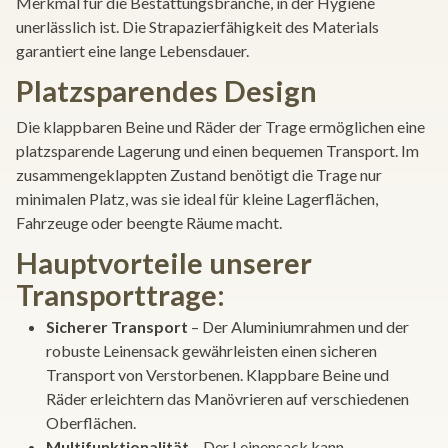
Merkmal für die Bestattungsbranche, in der Hygiene
unerlässlich ist. Die Strapazierfähigkeit des Materials
garantiert eine lange Lebensdauer.
Platzsparendes Design
Die klappbaren Beine und Räder der Trage ermöglichen eine
platzsparende Lagerung und einen bequemen Transport. Im
zusammengeklappten Zustand benötigt die Trage nur
minimalen Platz, was sie ideal für kleine Lagerflächen,
Fahrzeuge oder beengte Räume macht.
Hauptvorteile unserer
Transporttrage:
Sicherer Transport
– Der Aluminiumrahmen und der
robuste Leinensack gewährleisten einen sicheren
Transport von Verstorbenen. Klappbare Beine und
Räder erleichtern das Manövrieren auf verschiedenen
Oberflächen.
Multifunktionalität
– Der Leinensack kann