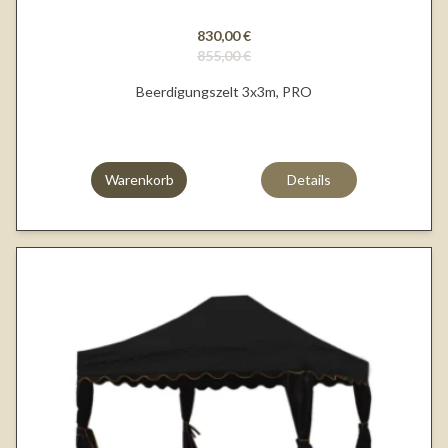
830,00 €
855,00 €
Beerdigungszelt 3x3m, PRO
Warenkorb
Details