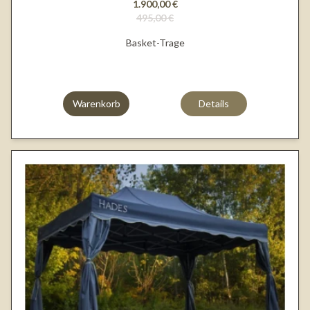
1.900,00 €
495,00 €
Basket-Trage
Warenkorb
Details