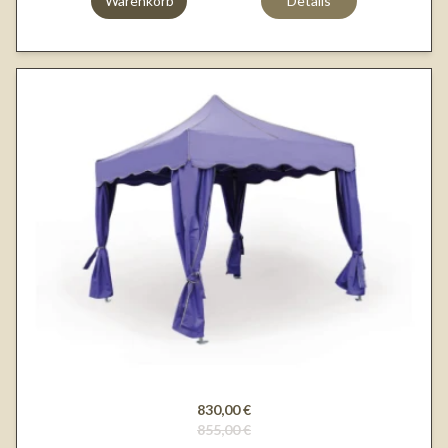
Warenkorb
Details
830,00 €
855,00 €