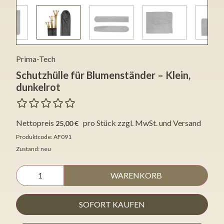
Prima-Tech
Schutzhülle für Blumenständer – Klein,
dunkelrot
Nettopreis
pro Stück
zzgl. MwSt. und Versand
25,00 €
Produktcode: AF091
Zustand: neu
WARENKORB
SOFORT KAUFEN