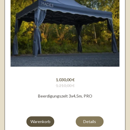
1.030,00 €
1.210,00 €
Beerdigungszelt 3x4,5m, PRO
Warenkorb
Details