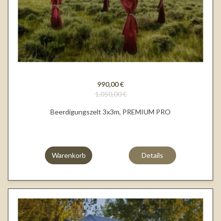
990,00 €
1.050,00 €
Beerdigungszelt 3x3m, PREMIUM PRO
Warenkorb
Details