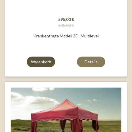
595,00 €
635,00 €
Krankentrage Modell 3F - Multilevel
Warenkorb
Details