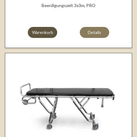
Beerdigungszelt 3x3m, PRO
Warenkorb
Details