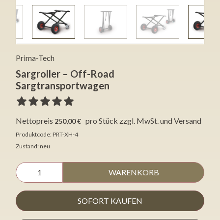
Prima-Tech
Sargroller – Off-Road
Sargtransportwagen
Nettopreis
pro Stück
zzgl. MwSt. und Versand
250,00 €
Produktcode: PRT-XH-4
Zustand: neu
WARENKORB
SOFORT KAUFEN