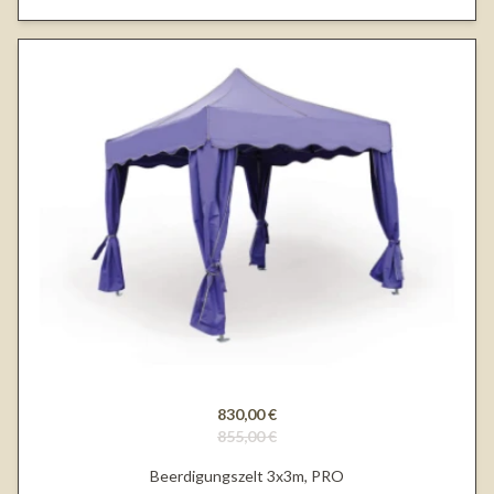
830,00 €
855,00 €
Beerdigungszelt 3x3m, PRO