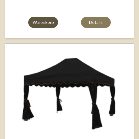
Warenkorb
Details