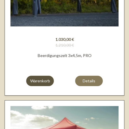
1.030,00 €
1.210,00 €
Beerdigungszelt 3x4,5m, PRO
Warenkorb
Details