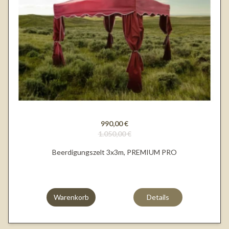
990,00 €
1.050,00 €
Beerdigungszelt 3x3m, PREMIUM PRO
Warenkorb
Details