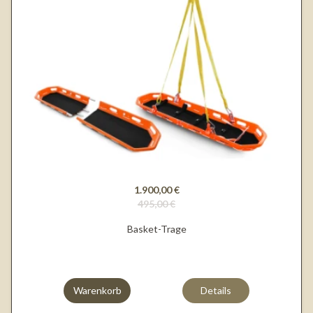
1.900,00 €
495,00 €
Basket-Trage
Warenkorb
Details