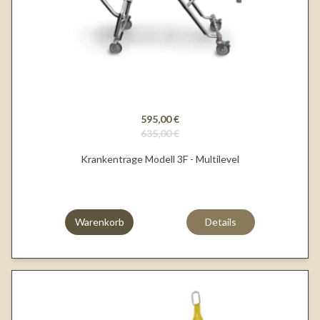
595,00 €
635,00 €
Krankentrage Modell 3F - Multilevel
Warenkorb
Details