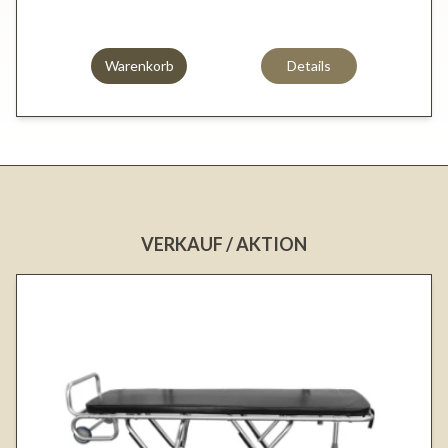
Warenkorb
Details
VERKAUF / AKTION