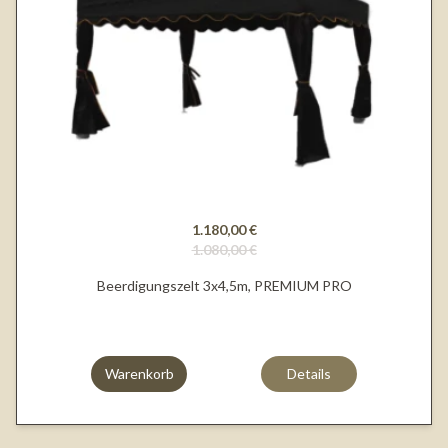
1.180,00 €
1.080,00 €
Beerdigungszelt 3x4,5m, PREMIUM PRO
Warenkorb
Details