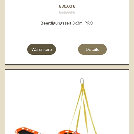
830,00 €
855,00 €
Beerdigungszelt 3x3m, PRO
Warenkorb
Details