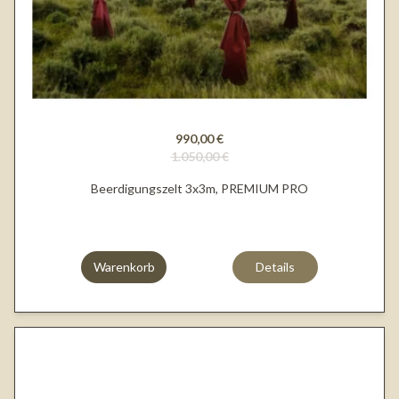
990,00 €
1.050,00 €
Beerdigungszelt 3x3m, PREMIUM PRO
Warenkorb
Details