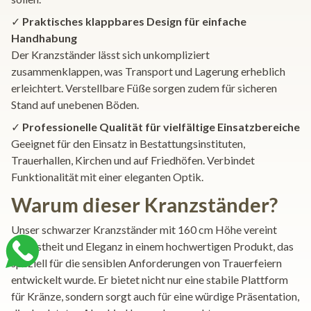
✓
Praktisches klappbares Design für einfache
Handhabung
Der Kranzständer lässt sich unkompliziert
zusammenklappen, was Transport und Lagerung erheblich
erleichtert. Verstellbare Füße sorgen zudem für sicheren
Stand auf unebenen Böden.
✓
Professionelle Qualität für vielfältige Einsatzbereiche
Geeignet für den Einsatz in Bestattungsinstituten,
Trauerhallen, Kirchen und auf Friedhöfen. Verbindet
Funktionalität mit einer eleganten Optik.
Warum dieser Kranzständer?
Unser schwarzer Kranzständer mit 160 cm Höhe vereint
Robustheit und Eleganz in einem hochwertigen Produkt, das
speziell für die sensiblen Anforderungen von Trauerfeiern
entwickelt wurde. Er bietet nicht nur eine stabile Plattform
für Kränze, sondern sorgt auch für eine würdige Präsentation,