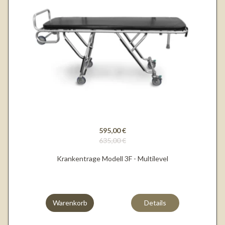
595,00 €
635,00 €
Krankentrage Modell 3F - Multilevel
Warenkorb
Details