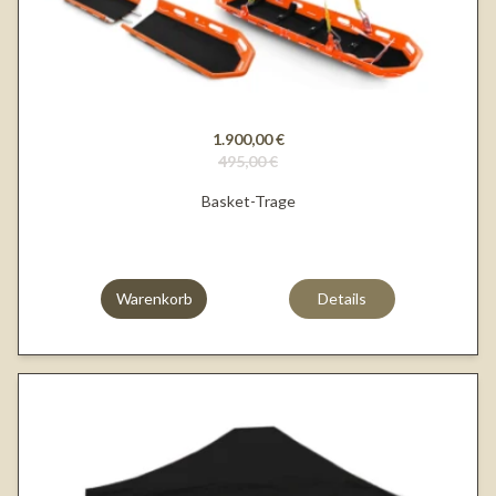
1.900,00 €
495,00 €
Basket-Trage
Warenkorb
Details