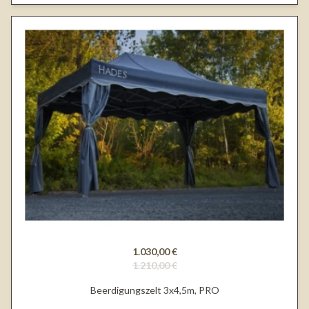
1.030,00 €
1.210,00 €
Beerdigungszelt 3x4,5m, PRO