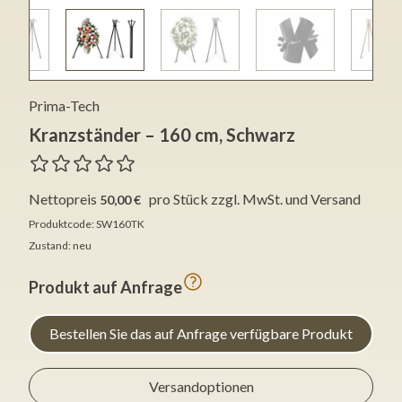
Prima-Tech
Kranzständer – 160 cm, Schwarz
Nettopreis
pro Stück
zzgl. MwSt. und Versand
50,00 €
Produktcode: SW160TK
Zustand: neu
Produkt auf Anfrage
Bestellen Sie das auf Anfrage verfügbare Produkt
Versandoptionen