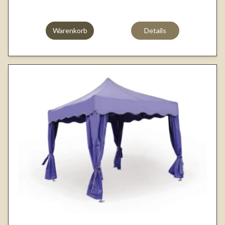
Warenkorb
Details