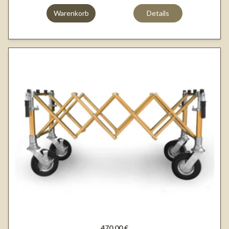
Warenkorb
Details
470,00 €