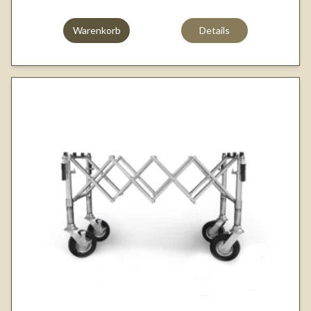
Warenkorb
Details