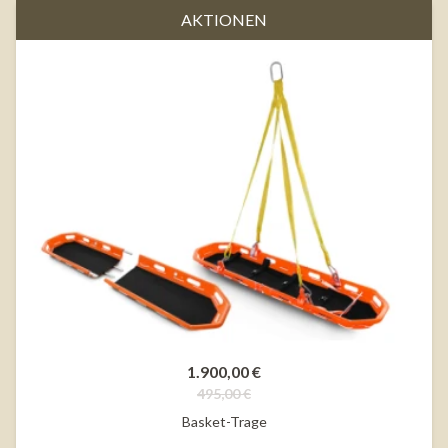
AKTIONEN
1.900,00 €
495,00 €
Basket-Trage