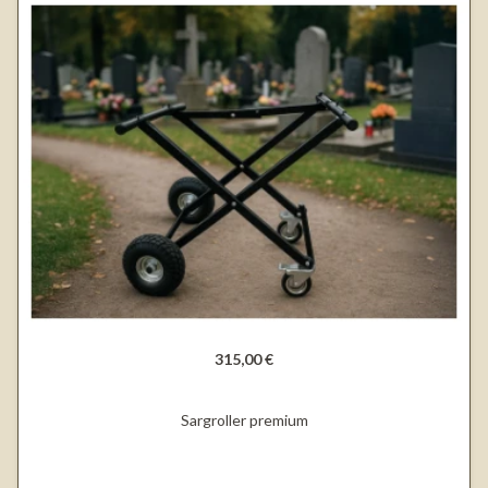
315,00 €
Sargroller premium