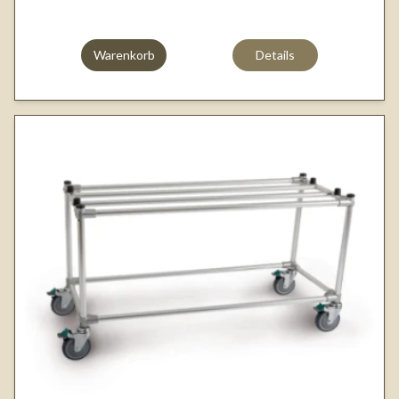
Warenkorb
Details