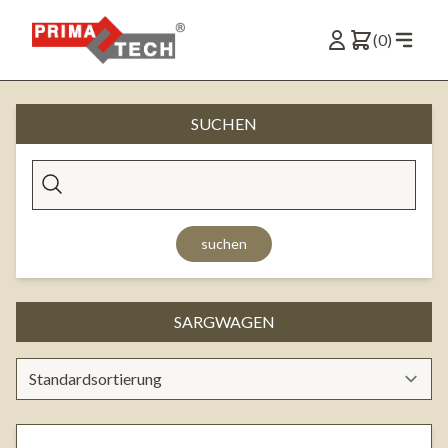
(0)
SUCHEN
suchen
SARGWAGEN