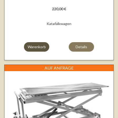
220,00 €
Katafalkwagen
Warenkorb
Details
AUF ANFRAGE