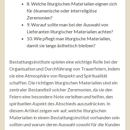
8. Welche liturgischen Materialien eignen sich
für ökumenische oder interreligiöse
Zeremonien?
9. Worauf sollte man bei der Auswahl von
Lieferanten liturgischer Materialien achten?
10. Wie pflegt man liturgische Materialien,
damit sie lange ästhetisch bleiben?
Bestattungsinstitute spielen eine wichtige Rolle bei der
Organisation und Durchführung von Trauerfeiern, indem
sie eine Atmosphäre von Respekt und Spiritualität
schaffen. Die richtigen liturgischen Materialien sind ein
zentraler Bestandteil solcher Zeremonien, da sie den
Feiern eine besondere Note verleihen und helfen, den
spirituellen Aspekt des Abschieds auszudrücken. In
diesem Artikel zeigen wir auf, welche liturgischen
Materialien in einem Bestattungsinstitut vorhanden sein
sollten und warum deren Auswahl sowohl für die Kunden