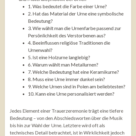
1. Was bedeutet die Farbe einer Urne?
2. Hat das Material der Urne eine symbolische
Bedeutung?
3. Wie wählt man die Urnenfarbe passend zur
Persönlichkeit des Verstorbenen aus?
4. Beeinflussen religiöse Traditionen die
Urnenwahl?
5. Ist eine Holzurne langlebig?
6. Warum wählt man Metallurnen?
7. Welche Bedeutung hat eine Keramikurne?
8. Muss eine Urne immer dunkel sein?
9. Welche Urnen sind in Polen am beliebtesten?
10. Kann eine Urne personalisiert werden?
Jedes Element einer Trauerzeremonie trägt eine tiefere
Bedeutung – von den Abschiedsworten über die Musik
bis hin zur Wahl der Urne. Letztere wird oft als
technisches Detail betrachtet, ist in Wirklichkeit jedoch