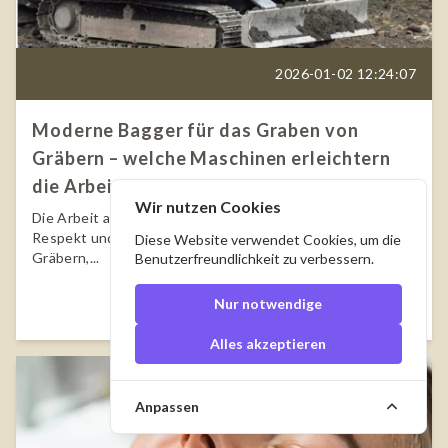
2026-01-02 12:24:07
Moderne Bagger für das Graben von
Gräbern – welche Maschinen erleichtern
die Arbeit auf dem Friedhof?
Wir nutzen Cookies
Die Arbeit auf einem Friedhof erfordert Präzision,
Respekt und das richtige Werkzeug. Das Graben von
Diese Website verwendet Cookies, um die
Gräbern,...
Benutzerfreundlichkeit zu verbessern.
Weiterlesen
Nur notwendige
Alles akzeptieren
Anpassen