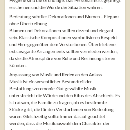
Hygiene sind die Grundlage. Das Personal muss gepflegt
erscheinen und die Würde der Situation wahren.
Bedeutung subtiler Dekorationen und Blumen – Eleganz
ohne Übertreibung
Blumen und Dekorationen sollten dezent und elegant
sein. Klassische Kompositionen symbolisieren Respekt
und Ehre gegenüber dem Verstorbenen. Übertriebene,
extravagante Arrangements sollten vermieden werden,
da sie die Atmosphäre von Ruhe und Besinnung stören
könnten.
Anpassung von Musik und Reden an den Anlass
Musik ist ein wesentlicher Bestandteil der
Bestattungszeremonie. Gut gewählte Musik
unterstreicht die Würde und den Ritus des Abschieds. Es
ist ratsam, die Familie zu fragen, ob es bestimmte
Stücke gibt, die für den Verstorbenen von Bedeutung
waren. Gleichzeitig sollte immer darauf geachtet
werden, dass die Musikauswahl dem Charakter der