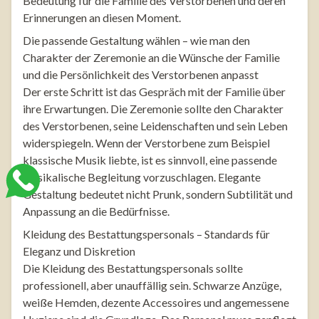
Bedeutung für die Familie des Verstorbenen und deren
Erinnerungen an diesen Moment.
Die passende Gestaltung wählen – wie man den
Charakter der Zeremonie an die Wünsche der Familie
und die Persönlichkeit des Verstorbenen anpasst
Der erste Schritt ist das Gespräch mit der Familie über
ihre Erwartungen. Die Zeremonie sollte den Charakter
des Verstorbenen, seine Leidenschaften und sein Leben
widerspiegeln. Wenn der Verstorbene zum Beispiel
klassische Musik liebte, ist es sinnvoll, eine passende
musikalische Begleitung vorzuschlagen. Elegante
Gestaltung bedeutet nicht Prunk, sondern Subtilität und
Anpassung an die Bedürfnisse.
Kleidung des Bestattungspersonals – Standards für
Eleganz und Diskretion
Die Kleidung des Bestattungspersonals sollte
professionell, aber unauffällig sein. Schwarze Anzüge,
weiße Hemden, dezente Accessoires und angemessene