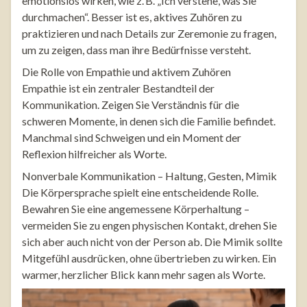
emotionslos wirken, wie z. B. „Ich verstehe, was Sie
durchmachen“. Besser ist es, aktives Zuhören zu
praktizieren und nach Details zur Zeremonie zu fragen,
um zu zeigen, dass man ihre Bedürfnisse versteht.
Die Rolle von Empathie und aktivem Zuhören
Empathie ist ein zentraler Bestandteil der
Kommunikation. Zeigen Sie Verständnis für die
schweren Momente, in denen sich die Familie befindet.
Manchmal sind Schweigen und ein Moment der
Reflexion hilfreicher als Worte.
Nonverbale Kommunikation – Haltung, Gesten, Mimik
Die Körpersprache spielt eine entscheidende Rolle.
Bewahren Sie eine angemessene Körperhaltung –
vermeiden Sie zu engen physischen Kontakt, drehen Sie
sich aber auch nicht von der Person ab. Die Mimik sollte
Mitgefühl ausdrücken, ohne übertrieben zu wirken. Ein
warmer, herzlicher Blick kann mehr sagen als Worte.