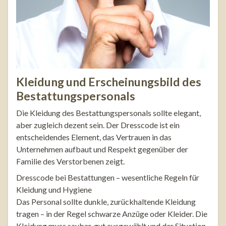
Kleidung und Erscheinungsbild des
Bestattungspersonals
Die Kleidung des Bestattungspersonals sollte elegant,
aber zugleich dezent sein. Der Dresscode ist ein
entscheidendes Element, das Vertrauen in das
Unternehmen aufbaut und Respekt gegenüber der
Familie des Verstorbenen zeigt.
Dresscode bei Bestattungen – wesentliche Regeln für
Kleidung und Hygiene
Das Personal sollte dunkle, zurückhaltende Kleidung
tragen – in der Regel schwarze Anzüge oder Kleider. Die
Kleidung muss sauber, gut ausgewählt und der Situation