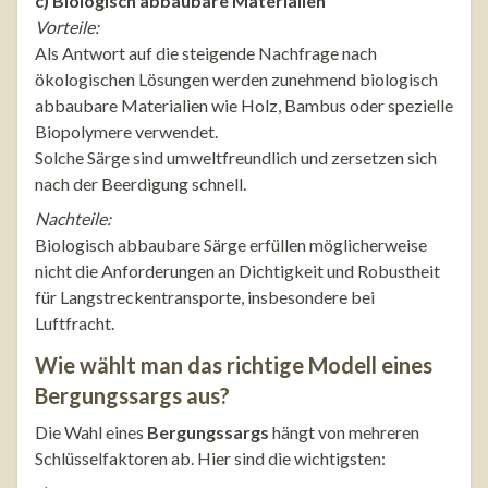
c) Biologisch abbaubare Materialien
Vorteile:
Als Antwort auf die steigende Nachfrage nach
ökologischen Lösungen werden zunehmend biologisch
abbaubare Materialien wie Holz, Bambus oder spezielle
Biopolymere verwendet.
Solche Särge sind umweltfreundlich und zersetzen sich
nach der Beerdigung schnell.
Nachteile:
Biologisch abbaubare Särge erfüllen möglicherweise
nicht die Anforderungen an Dichtigkeit und Robustheit
für Langstreckentransporte, insbesondere bei
Luftfracht.
Wie wählt man das richtige Modell eines
Bergungssargs aus?
Die Wahl eines
Bergungssargs
hängt von mehreren
Schlüsselfaktoren ab. Hier sind die wichtigsten: