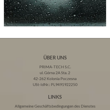
ÜBER UNS
PRIMA-TECH S.C.
ul. Górna 2A Sta. 2
42-262 Kolonia Poczesna
USt-IdNr.: PL9491922250
LINKS
Allgemeine Geschäftsbedingungen des Dienstes